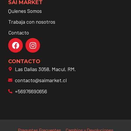
SAI MARKET
Quienes Somos
Trabaja con nosotros
Contacto
CONTACTO
Las Dalias 3058, Macul, RM.
contacto@saimarket.cl
+56976690656
Preguntas Frecuentes
Cambios y Devoluciones