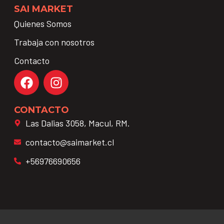
SAI MARKET
Quienes Somos
Trabaja con nosotros
Contacto
CONTACTO
Las Dalias 3058, Macul, RM.
contacto@saimarket.cl
+56976690656