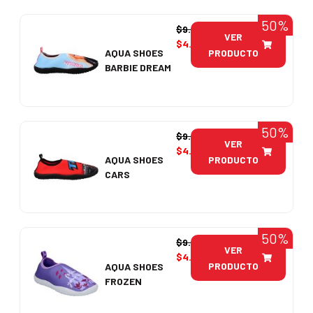
50%
$
9.990
VER
$
4.995
PRODUCTO
AQUA SHOES
BARBIE DREAM
50%
$
9.990
VER
$
4.995
PRODUCTO
AQUA SHOES
CARS
50%
$
9.990
VER
$
4.995
PRODUCTO
AQUA SHOES
FROZEN