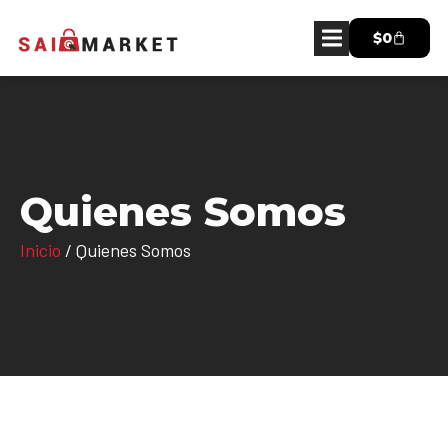
$
0
Quienes Somos
Inicio
/ Quienes Somos