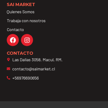
SAI MARKET
Quienes Somos
Trabaja con nosotros
Contacto
CONTACTO
Las Dalias 3058, Macul, RM.
contacto@saimarket.cl
+56976690656