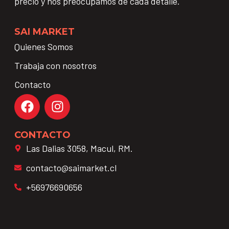
precio y nos preocupamos de cada detalle.
SAI MARKET
Quienes Somos
Trabaja con nosotros
Contacto
CONTACTO
Las Dalias 3058, Macul, RM.
contacto@saimarket.cl
+56976690656