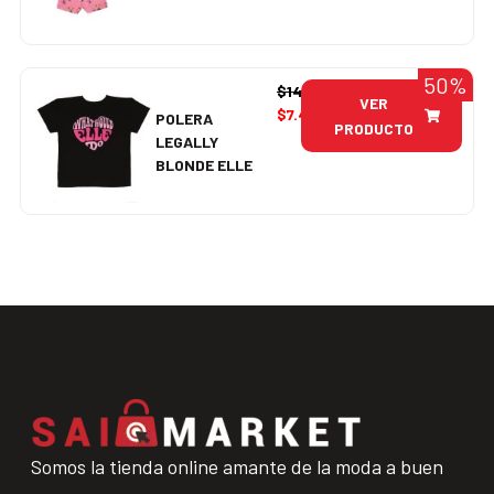
50%
$
14.990
VER
$
7.495
POLERA
PRODUCTO
LEGALLY
BLONDE ELLE
Somos la tienda online amante de la moda a buen