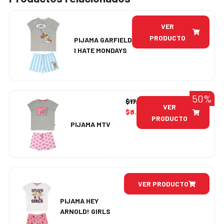
VER
PRODUCTO
PIJAMA GARFIELD
I HATE MONDAYS
50%
$
17.990
VER
$
8.995
PRODUCTO
PIJAMA MTV
VER PRODUCTO
PIJAMA HEY
ARNOLD! GIRLS