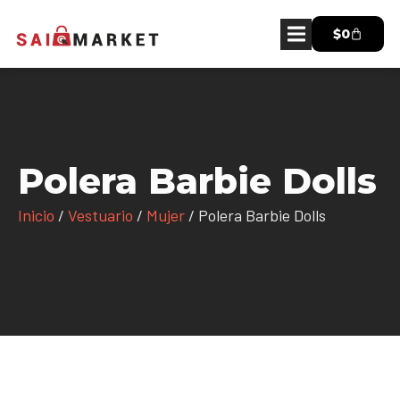
$
0
Polera Barbie Dolls
Inicio
/
Vestuario
/
Mujer
/ Polera Barbie Dolls