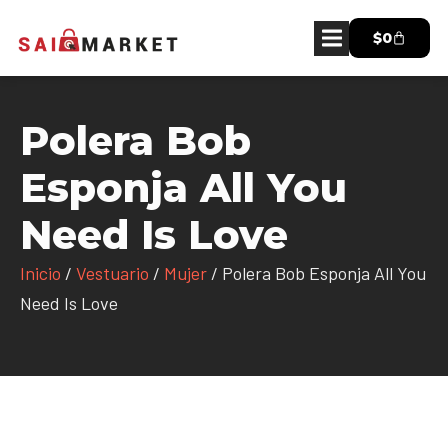
$
0
Polera Bob
Esponja All You
Need Is Love
Inicio
/
Vestuario
/
Mujer
/ Polera Bob Esponja All You
Need Is Love