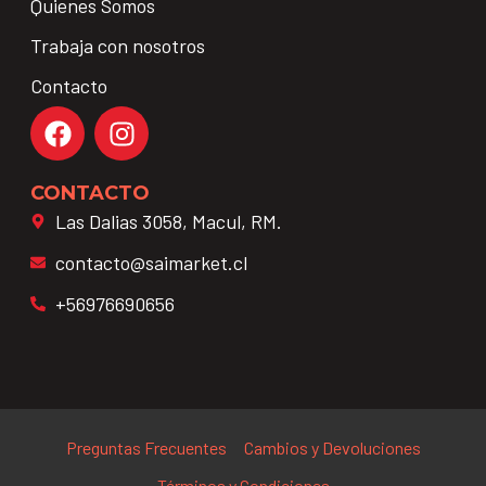
Quienes Somos
Trabaja con nosotros
Contacto
CONTACTO
Las Dalias 3058, Macul, RM.
contacto@saimarket.cl
+56976690656
Preguntas Frecuentes
Cambios y Devoluciones
Términos y Condiciones