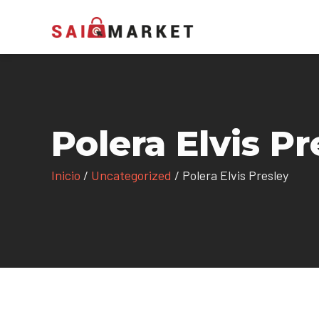
Polera Elvis Pr
Inicio
/
Uncategorized
/ Polera Elvis Presley