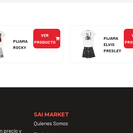
VER
PIJAMA
PIJAMA
PRODUCTO
PRO
ELVIS
ROCKY
PRESLEY
SAI MARKET
Quienes Somos
n precio y