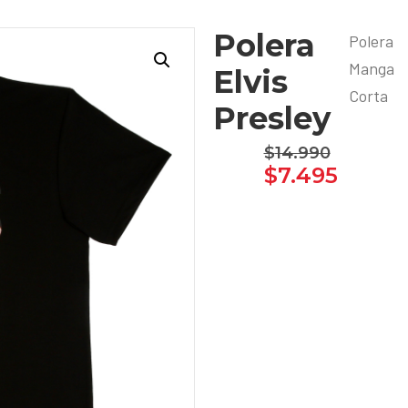
Polera
Polera
Manga
Elvis
Corta
Presley
$
14.990
$
7.495