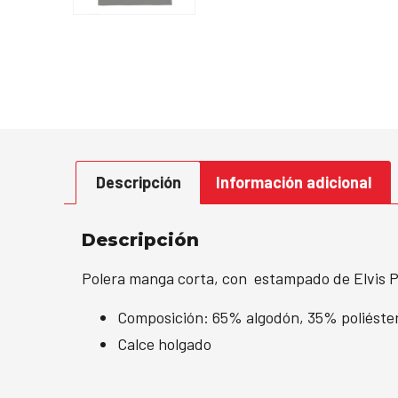
Descripción
Información adicional
Descripción
Polera manga corta, con estampado de Elvis P
Composición: 65% algodón, 35% poliéste
Calce holgado