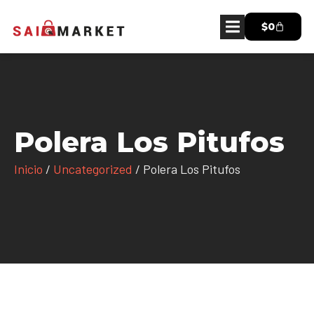
$
0
Polera Los Pitufos
Inicio
/
Uncategorized
/ Polera Los Pitufos