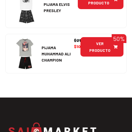
PRODUCTO
PIJAMA ELVIS
PRESLEY
50%
$
21.990
VER
$
10.995
PIJAMA
PRODUCTO
MUHAMMAD ALI
CHAMPION