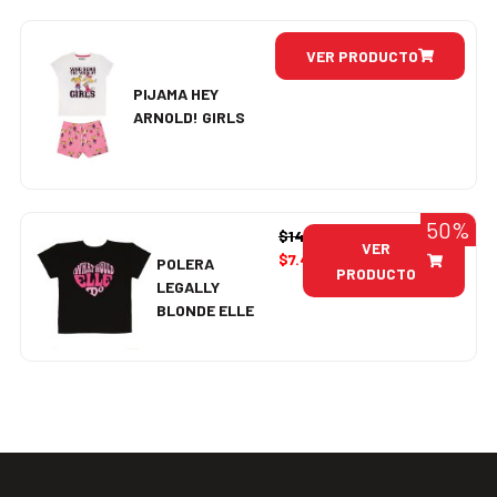
VER PRODUCTO
PIJAMA HEY
ARNOLD! GIRLS
50%
$
14.990
VER
$
7.495
POLERA
PRODUCTO
LEGALLY
BLONDE ELLE