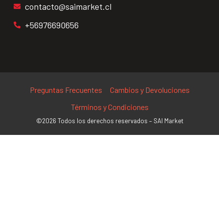
contacto@saimarket.cl
+56976690656
Preguntas Frecuentes
Cambios y Devoluciones
Términos y Condiciones
©2026 Todos los derechos reservados – SAI Market