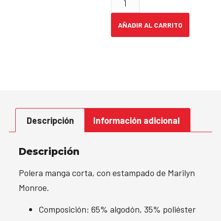
AÑADIR AL CARRITO
Descripción
Información adicional
Descripción
Polera manga corta, con estampado de Marilyn
Monroe.
Composición: 65% algodón, 35% poliéster