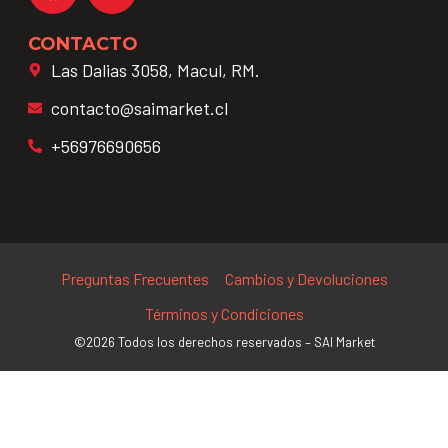
CONTACTO
Las Dalias 3058, Macul, RM.
contacto@saimarket.cl
+56976690656
Preguntas Frecuentes
Cambios y Devoluciones
Términos y Condiciones
©2026 Todos los derechos reservados – SAI Market