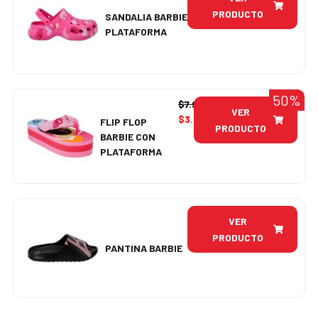
PRODUCTO
SANDALIA BARBIE
PLATAFORMA
50%
$
7.990
VER
$
3.995
FLIP FLOP
PRODUCTO
BARBIE CON
PLATAFORMA
VER
PRODUCTO
PANTINA BARBIE