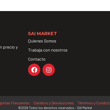
SAI MARKET
Quienes Somos
n precio y
Trabaja con nosotros
Contacto
guntas Frecuentes
Cambios y Devoluciones
Términos y Condici
©2026 Todos los derechos reservados – SAI Market