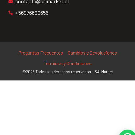
contacto@saimarket.cl
+56976690656
Preguntas Frecuentes
Cambios y Devoluciones
Términos y Condiciones
©2026 Todos los derechos reservados – SAI Market