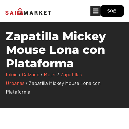
$
0
Zapatilla Mickey
Mouse Lona con
Plataforma
Inicio
/
Calzado
/
Mujer
/
Zapatillas
Urbanas
/ Zapatilla Mickey Mouse Lona con
Plataforma