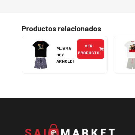
Productos relacionados
VER
PIJAMA
PRODUCTO
HEY
ARNOLD!