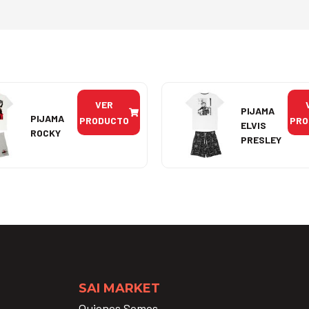
VER
PIJAMA
PIJAMA
PRODUCTO
PRO
ELVIS
ROCKY
PRESLEY
SAI MARKET
Quienes Somos