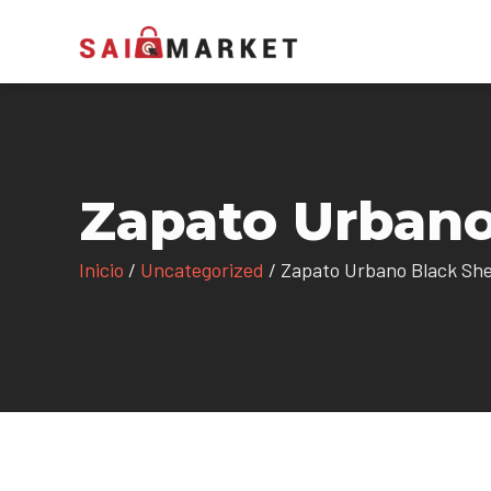
Zapato Urbano
Inicio
/
Uncategorized
/ Zapato Urbano Black She