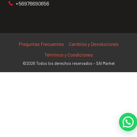
+56976690656
Preguntas Frecuentes
Cambios y Devoluciones
Términos y Condiciones
©2026 Todos los derechos reservados – SAI Market