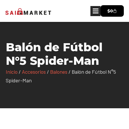
$
0
Balón de Fútbol
N°5 Spider-Man
Inicio
/
Accesorios
/
Balones
/ Balón de Fútbol N°5
Spider-Man