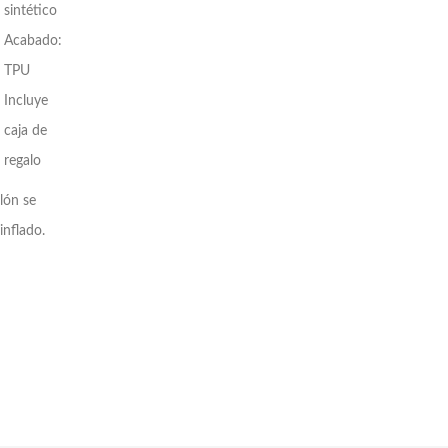
sintético
Acabado:
TPU
Incluye
caja de
regalo
lón se
inflado.