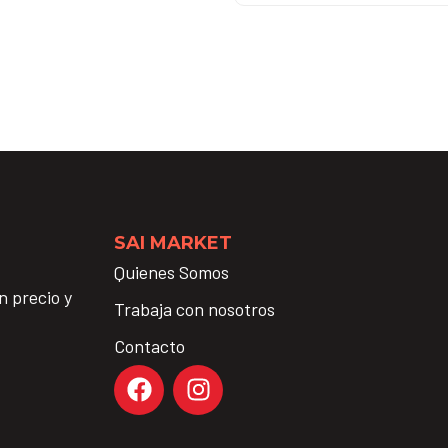
SAI MARKET
Quienes Somos
n precio y
Trabaja con nosotros
Contacto