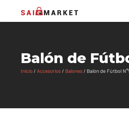
Balón de Fútb
Inicio
/
Accesorios
/
Balones
/ Balón de Fútbol N