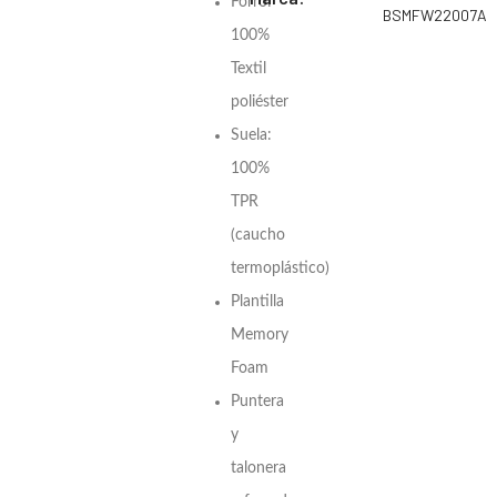
Forro:
BSMFW22007A
100%
Textil
poliéster
Suela:
100%
TPR
(caucho
termoplástico)
Plantilla
Memory
Foam
Puntera
y
talonera