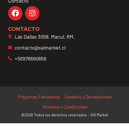
Contacto
CONTACTO
Las Dalias 3058, Macul, RM.
contacto@saimarket.cl
+56976690656
Preguntas Frecuentes
Cambios y Devoluciones
Términos y Condiciones
©2026 Todos los derechos reservados – SAI Market