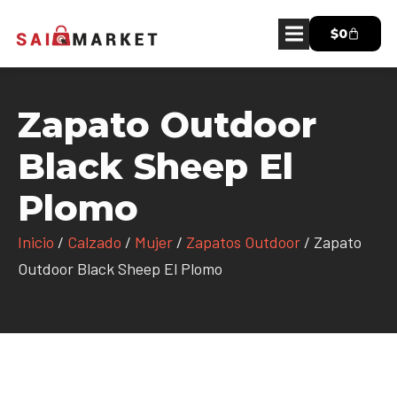
$
0
Zapato Outdoor
Black Sheep El
Plomo
Inicio
/
Calzado
/
Mujer
/
Zapatos Outdoor
/ Zapato
Outdoor Black Sheep El Plomo