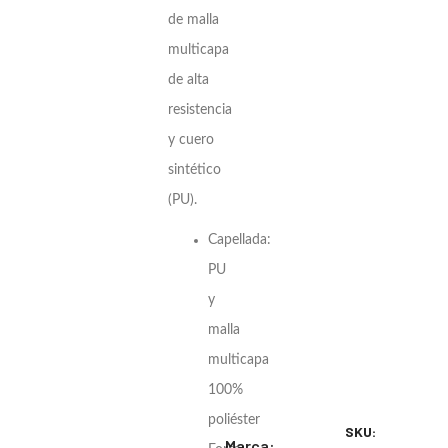
de malla
multicapa
de alta
resistencia
y cuero
sintético
(PU).
Capellada:
PU
y
malla
multicapa
100%
poliéster
SKU:
Marca: